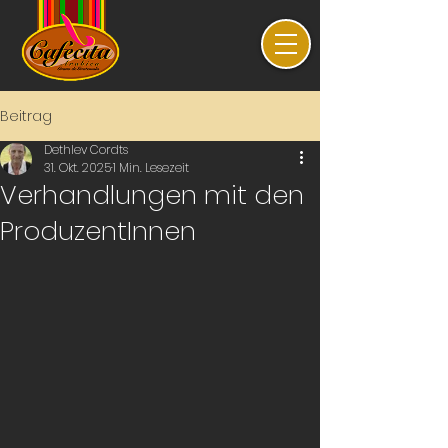
Beitrag
Dethlev Cordts
31. Okt. 2025
1 Min. Lesezeit
Verhandlungen mit den
ProduzentInnen