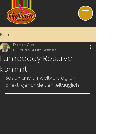
Beitrag
Dethlev Cordts
1. Juni 2025
1 Min. Lesezeit
Lampocoy Reserva
kommt
Sozial- und umweltverträglich 
direkt  gehandelt enkeltauglich