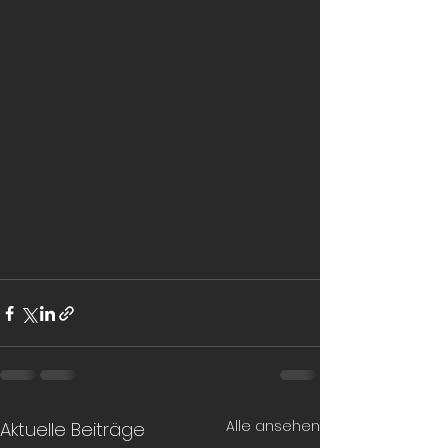
Alle ansehen
Aktuelle Beiträge