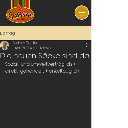
Beitrag
Dethlev Cordts
1. Apr. 2021
4 Min. Lesezeit
Die neuen Säcke sind da
Sozial- und umweltverträglich + 
direkt  gehandelt + enkeltauglich